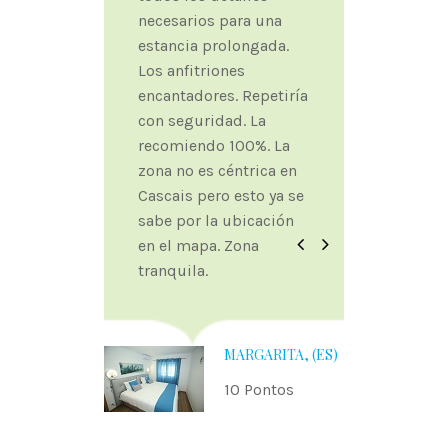
necesarios para una
estancia prolongada.
Los anfitriones
encantadores. Repetiría
con seguridad. La
recomiendo 100%. La
zona no es céntrica en
Cascais pero esto ya se
sabe por la ubicación
Anterior
Seguinte
en el mapa. Zona
tranquila.
MARGARITA, (ES)
10 Pontos