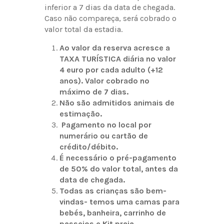
inferior a 7 dias da data de chegada.
Caso não compareça, será cobrado o
valor total da estadia.
Ao valor da reserva acresce a
TAXA TURÍSTICA diária no valor
4 euro por cada adulto (+12
anos). Valor cobrado no
máximo de 7 dias.
Não são admitidos animais de
estimação.
Pagamento no local por
numerário ou cartão de
crédito/débito.
É necessário o pré-pagamento
de 50% do valor total, antes da
data de chegada.
Todas as crianças são bem-
vindas- temos uma camas para
bebés, banheira, carrinho de
passeios e Kit praia