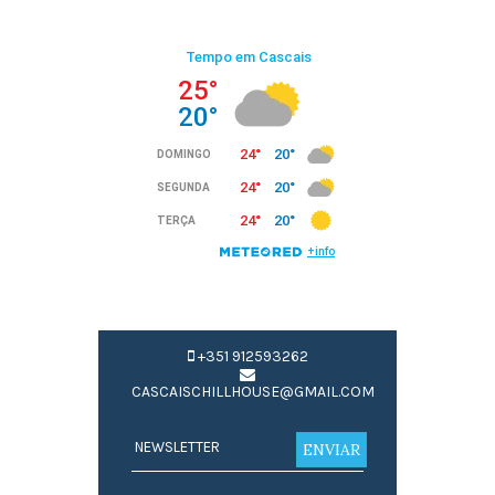
+351 912593262
CASCAISCHILLHOUSE@GMAIL.COM
ENVIAR