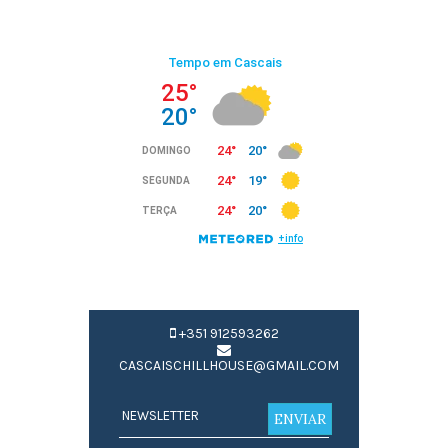
+351 912593262
CASCAISCHILLHOUSE@GMAIL.COM
ENVIAR