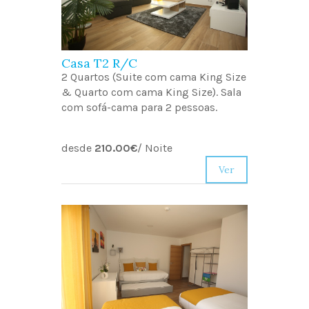
Casa T2 R/C
2 Quartos (Suite com cama King Size
& Quarto com cama King Size). Sala
com sofá-cama para 2 pessoas.
desde
210.00€
/
Noite
Ver