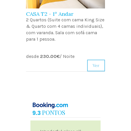
CASA T2 - 1º Andar
2 Quartos (Suite com cama King Size
& Quarto com 4 camas individuais),
com varanda. Sala com sofá cama
para 1 pessoa.
desde
230.00€
/
Noite
Ver
PONTOS
9.3