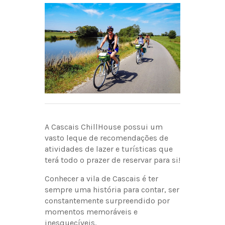
A Cascais ChillHouse possui um
vasto leque de recomendações de
atividades de lazer e turísticas que
terá todo o prazer de reservar para si!
Conhecer a vila de Cascais é ter
sempre uma história para contar, ser
constantemente surpreendido por
momentos memoráveis e
inesquecíveis.